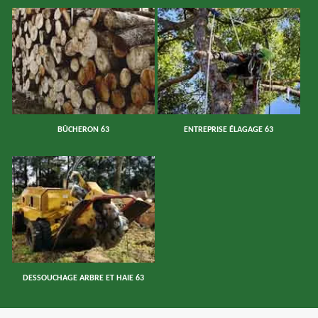
BÛCHERON 63
ENTREPRISE ÉLAGAGE 63
DESSOUCHAGE ARBRE ET HAIE 63