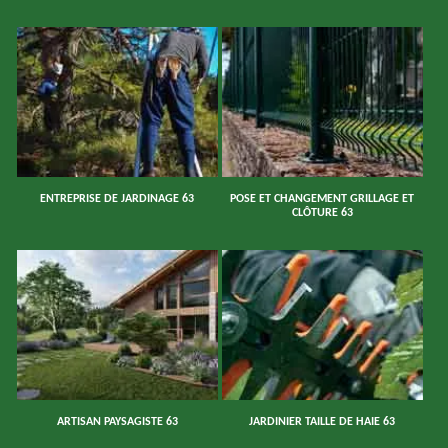
ENTREPRISE DE JARDINAGE 63
POSE ET CHANGEMENT GRILLAGE ET
CLÔTURE 63
ARTISAN PAYSAGISTE 63
JARDINIER TAILLE DE HAIE 63