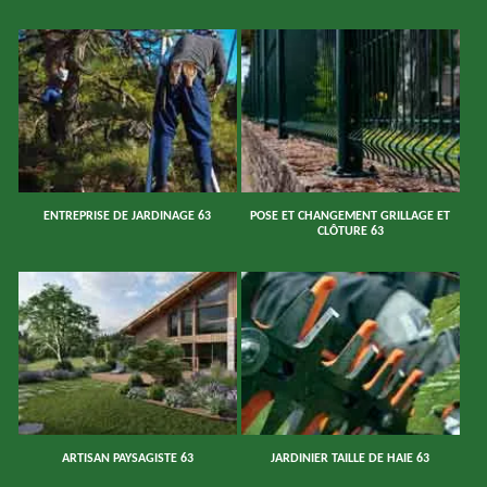
ENTREPRISE DE JARDINAGE 63
POSE ET CHANGEMENT GRILLAGE ET
CLÔTURE 63
ARTISAN PAYSAGISTE 63
JARDINIER TAILLE DE HAIE 63