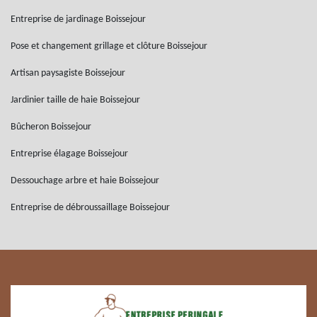
Entreprise de jardinage Boissejour
Pose et changement grillage et clôture Boissejour
Artisan paysagiste Boissejour
Jardinier taille de haie Boissejour
Bûcheron Boissejour
Entreprise élagage Boissejour
Dessouchage arbre et haie Boissejour
Entreprise de débroussaillage Boissejour