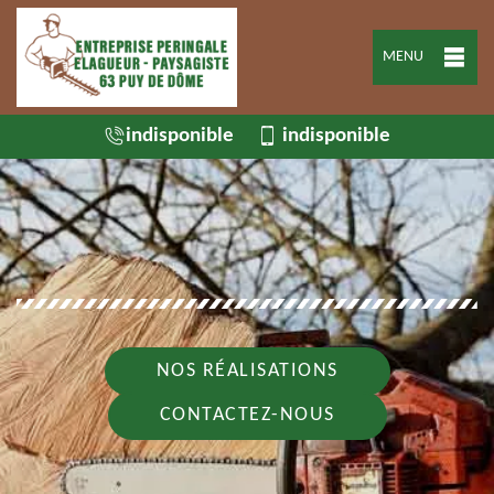
MENU
indisponible
indisponible
NOS RÉALISATIONS
CONTACTEZ-NOUS