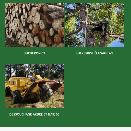
BÛCHERON 63
ENTREPRISE ÉLAGAGE 63
DESSOUCHAGE ARBRE ET HAIE 63