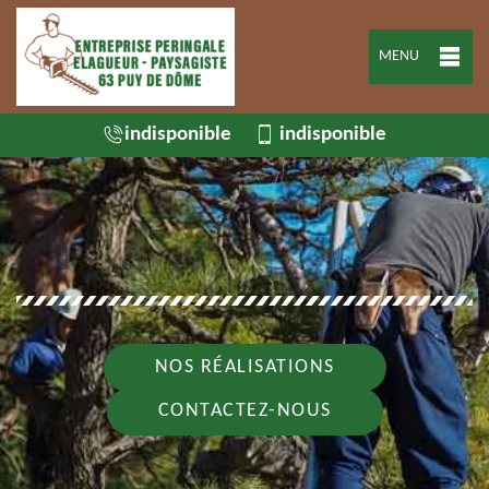
MENU
indisponible
indisponible
NOS RÉALISATIONS
CONTACTEZ-NOUS