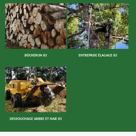
BÛCHERON 63
ENTREPRISE ÉLAGAGE 63
DESSOUCHAGE ARBRE ET HAIE 63