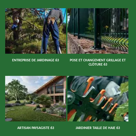
ENTREPRISE DE JARDINAGE 63
POSE ET CHANGEMENT GRILLAGE ET
CLÔTURE 63
ARTISAN PAYSAGISTE 63
JARDINIER TAILLE DE HAIE 63