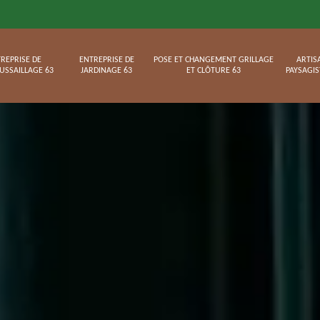
REPRISE DE
ENTREPRISE DE
POSE ET CHANGEMENT GRILLAGE
ARTIS
USSAILLAGE 63
JARDINAGE 63
ET CLÔTURE 63
PAYSAGIS