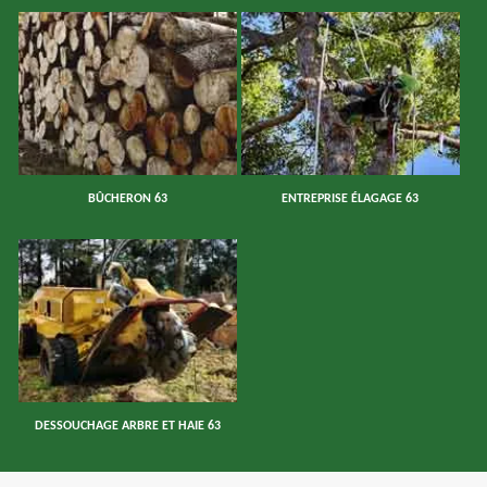
BÛCHERON 63
ENTREPRISE ÉLAGAGE 63
DESSOUCHAGE ARBRE ET HAIE 63