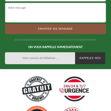
ON VOUS RAPPELLE IMMEDIATEMENT