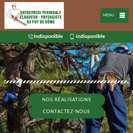
MENU
indisponible
indisponible
NOS RÉALISATIONS
CONTACTEZ-NOUS