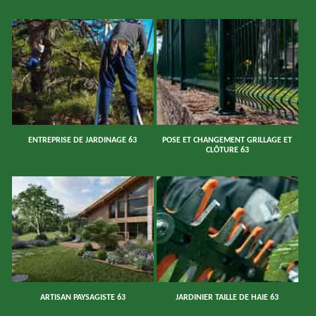
ENTREPRISE DE JARDINAGE 63
POSE ET CHANGEMENT GRILLAGE ET
CLÔTURE 63
ARTISAN PAYSAGISTE 63
JARDINIER TAILLE DE HAIE 63