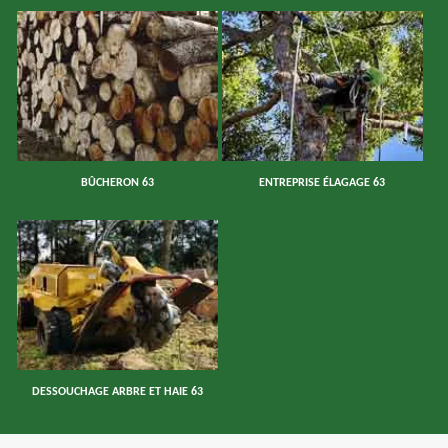
BÛCHERON 63
ENTREPRISE ÉLAGAGE 63
DESSOUCHAGE ARBRE ET HAIE 63