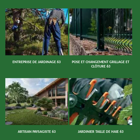
ENTREPRISE DE JARDINAGE 63
POSE ET CHANGEMENT GRILLAGE ET
CLÔTURE 63
ARTISAN PAYSAGISTE 63
JARDINIER TAILLE DE HAIE 63