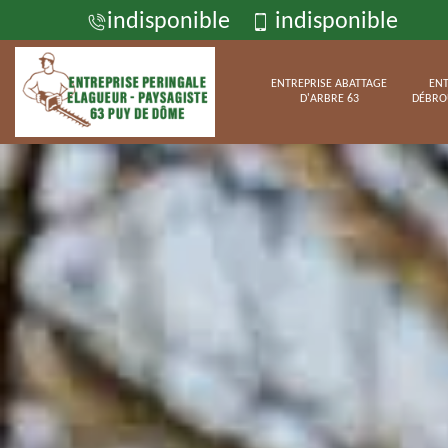
indisponible
indisponible
ENTREPRISE ABATTAGE
ENT
D'ARBRE 63
DÉBRO