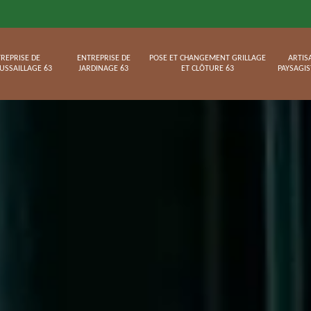
REPRISE DE
ENTREPRISE DE
POSE ET CHANGEMENT GRILLAGE
ARTIS
USSAILLAGE 63
JARDINAGE 63
ET CLÔTURE 63
PAYSAGIS