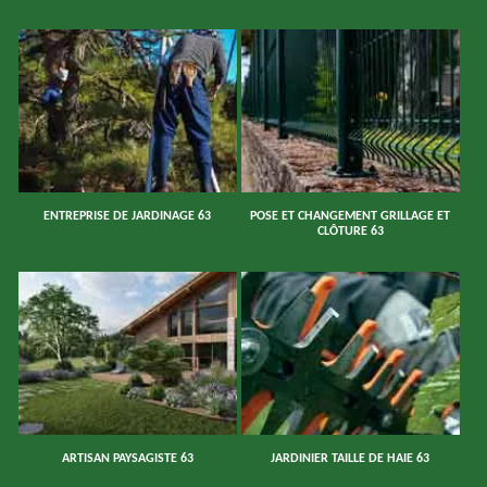
ENTREPRISE DE JARDINAGE 63
POSE ET CHANGEMENT GRILLAGE ET
CLÔTURE 63
ARTISAN PAYSAGISTE 63
JARDINIER TAILLE DE HAIE 63