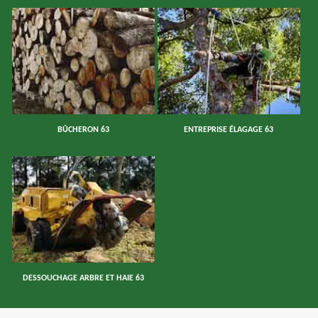
BÛCHERON 63
ENTREPRISE ÉLAGAGE 63
DESSOUCHAGE ARBRE ET HAIE 63