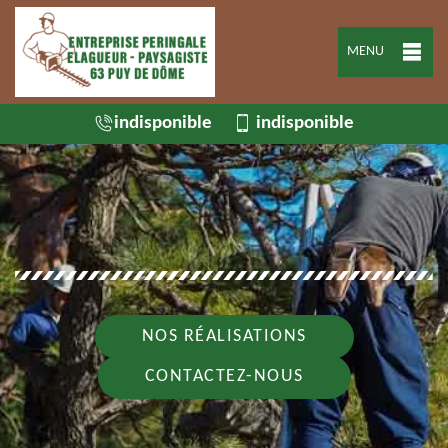
MENU
indisponible
indisponible
NOS RÉALISATIONS
CONTACTEZ-NOUS