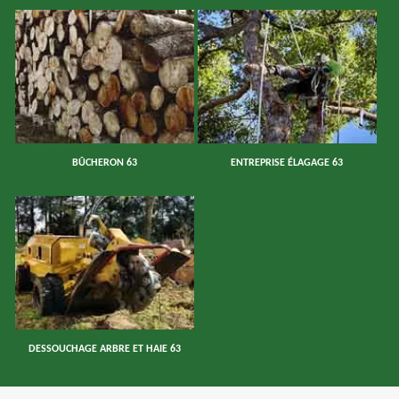
BÛCHERON 63
ENTREPRISE ÉLAGAGE 63
DESSOUCHAGE ARBRE ET HAIE 63