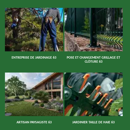
ENTREPRISE DE JARDINAGE 63
POSE ET CHANGEMENT GRILLAGE ET
CLÔTURE 63
ARTISAN PAYSAGISTE 63
JARDINIER TAILLE DE HAIE 63