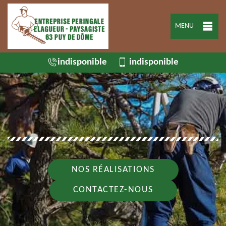
MENU
indisponible
indisponible
NOS RÉALISATIONS
CONTACTEZ-NOUS