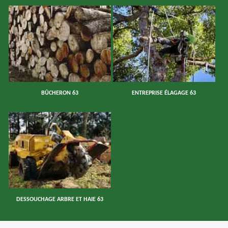
BÛCHERON 63
ENTREPRISE ÉLAGAGE 63
DESSOUCHAGE ARBRE ET HAIE 63