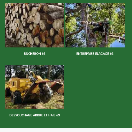
BÛCHERON 63
ENTREPRISE ÉLAGAGE 63
DESSOUCHAGE ARBRE ET HAIE 63