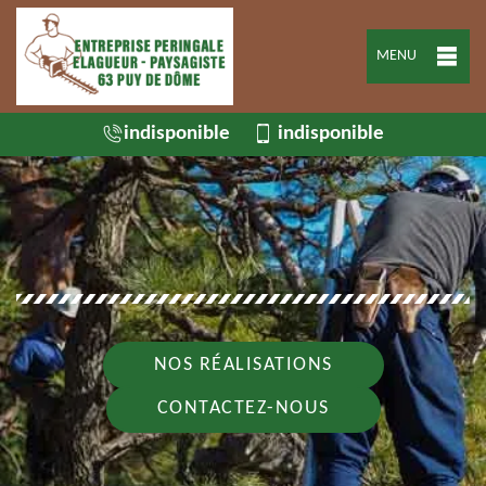
MENU
indisponible
indisponible
NOS RÉALISATIONS
CONTACTEZ-NOUS