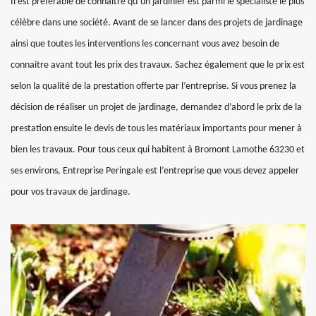
Il est préférable de connaitre qu’un jardinier est parmi le spécialiste le plus
célèbre dans une société. Avant de se lancer dans des projets de jardinage
ainsi que toutes les interventions les concernant vous avez besoin de
connaitre avant tout les prix des travaux. Sachez également que le prix est
selon la qualité de la prestation offerte par l’entreprise. Si vous prenez la
décision de réaliser un projet de jardinage, demandez d’abord le prix de la
prestation ensuite le devis de tous les matériaux importants pour mener à
bien les travaux. Pour tous ceux qui habitent à Bromont Lamothe 63230 et
ses environs, Entreprise Peringale est l’entreprise que vous devez appeler
pour vos travaux de jardinage.