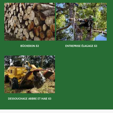
BÛCHERON 63
ENTREPRISE ÉLAGAGE 63
DESSOUCHAGE ARBRE ET HAIE 63