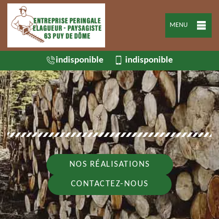
MENU
indisponible
indisponible
NOS RÉALISATIONS
CONTACTEZ-NOUS