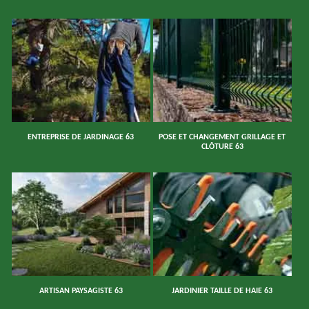
ENTREPRISE DE JARDINAGE 63
POSE ET CHANGEMENT GRILLAGE ET
CLÔTURE 63
ARTISAN PAYSAGISTE 63
JARDINIER TAILLE DE HAIE 63