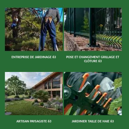
ENTREPRISE DE JARDINAGE 63
POSE ET CHANGEMENT GRILLAGE ET
CLÔTURE 63
ARTISAN PAYSAGISTE 63
JARDINIER TAILLE DE HAIE 63