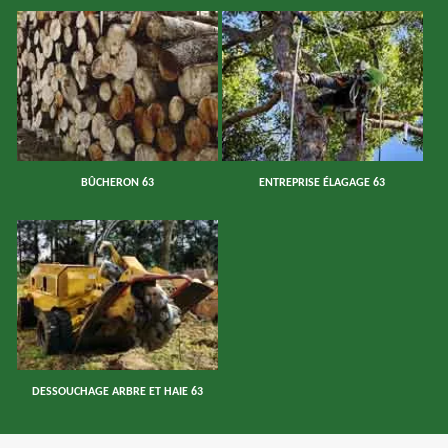
BÛCHERON 63
ENTREPRISE ÉLAGAGE 63
DESSOUCHAGE ARBRE ET HAIE 63