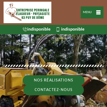
MENU
indisponible
indisponible
NOS RÉALISATIONS
CONTACTEZ-NOUS