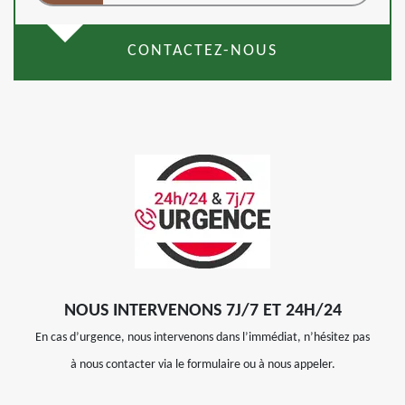
CONTACTEZ-NOUS
NOUS INTERVENONS 7J/7 ET 24H/24
En cas d’urgence, nous intervenons dans l’immédiat, n’hésitez pas
à nous contacter via le formulaire ou à nous appeler.