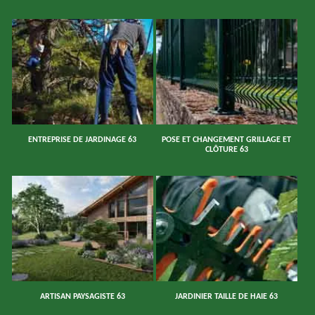
ENTREPRISE DE JARDINAGE 63
POSE ET CHANGEMENT GRILLAGE ET
CLÔTURE 63
ARTISAN PAYSAGISTE 63
JARDINIER TAILLE DE HAIE 63