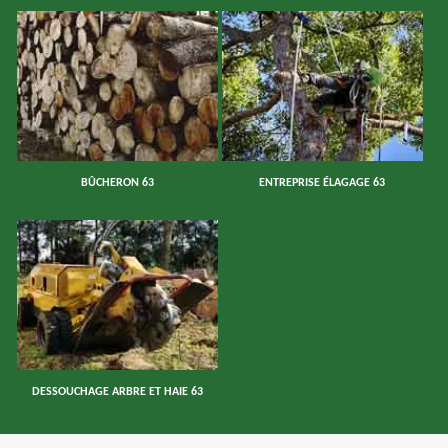
BÛCHERON 63
ENTREPRISE ÉLAGAGE 63
DESSOUCHAGE ARBRE ET HAIE 63