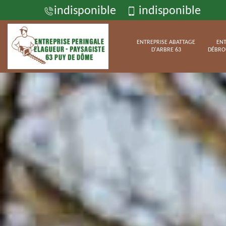
indisponible
indisponible
ENTREPRISE ABATTAGE
ENT
D'ARBRE 63
DÉBRO