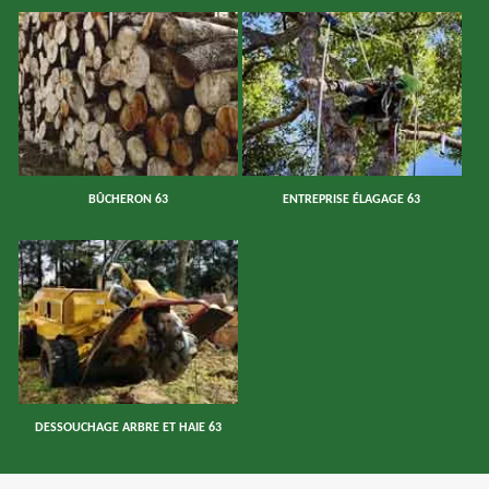
BÛCHERON 63
ENTREPRISE ÉLAGAGE 63
DESSOUCHAGE ARBRE ET HAIE 63