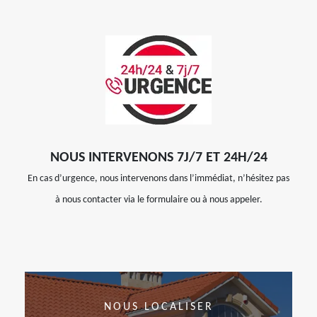
NOUS INTERVENONS 7J/7 ET 24H/24
En cas d’urgence, nous intervenons dans l’immédiat, n’hésitez pas
à nous contacter via le formulaire ou à nous appeler.
NOUS LOCALISER