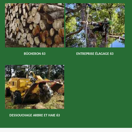
BÛCHERON 63
ENTREPRISE ÉLAGAGE 63
DESSOUCHAGE ARBRE ET HAIE 63