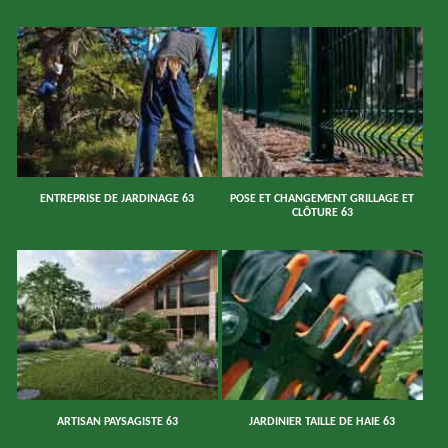
ENTREPRISE DE JARDINAGE 63
POSE ET CHANGEMENT GRILLAGE ET
CLÔTURE 63
ARTISAN PAYSAGISTE 63
JARDINIER TAILLE DE HAIE 63