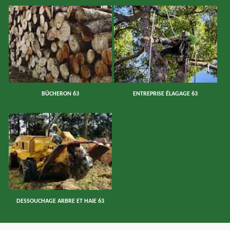
BÛCHERON 63
ENTREPRISE ÉLAGAGE 63
DESSOUCHAGE ARBRE ET HAIE 63