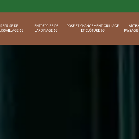
REPRISE DE
ENTREPRISE DE
POSE ET CHANGEMENT GRILLAGE
ARTIS
USSAILLAGE 63
JARDINAGE 63
ET CLÔTURE 63
PAYSAGIS