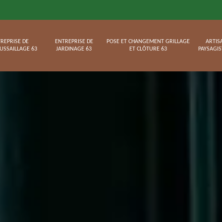
REPRISE DE
ENTREPRISE DE
POSE ET CHANGEMENT GRILLAGE
ARTIS
USSAILLAGE 63
JARDINAGE 63
ET CLÔTURE 63
PAYSAGIS