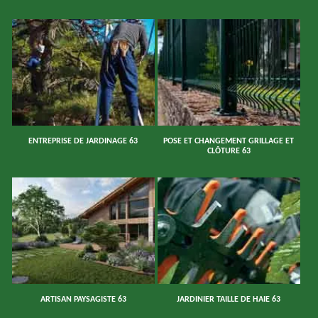
ENTREPRISE DE JARDINAGE 63
POSE ET CHANGEMENT GRILLAGE ET
CLÔTURE 63
ARTISAN PAYSAGISTE 63
JARDINIER TAILLE DE HAIE 63