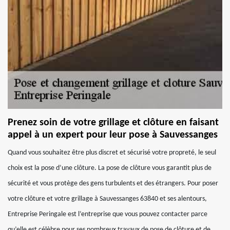
Prenez soin de votre grillage et clôture en faisant
appel à un expert pour leur pose à Sauvessanges
Quand vous souhaitez être plus discret et sécurisé votre propreté, le seul
choix est la pose d’une clôture. La pose de clôture vous garantit plus de
sécurité et vous protège des gens turbulents et des étrangers. Pour poser
votre clôture et votre grillage à Sauvessanges 63840 et ses alentours,
Entreprise Peringale est l’entreprise que vous pouvez contacter parce
qu’elle est célèbre pour ses nombreux travaux de pose de clôture et de