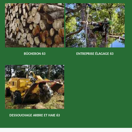
BÛCHERON 63
ENTREPRISE ÉLAGAGE 63
DESSOUCHAGE ARBRE ET HAIE 63