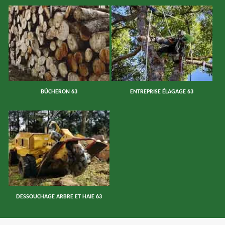
BÛCHERON 63
ENTREPRISE ÉLAGAGE 63
DESSOUCHAGE ARBRE ET HAIE 63