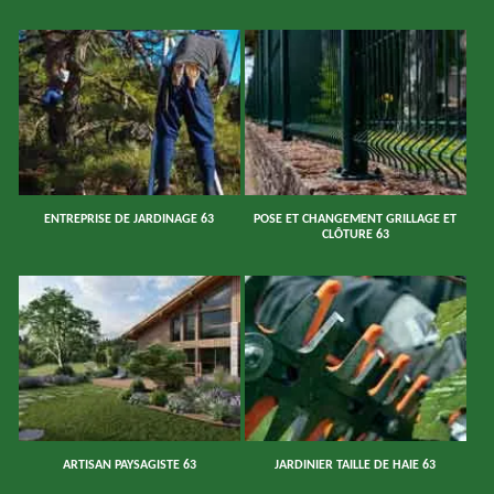
ENTREPRISE DE JARDINAGE 63
POSE ET CHANGEMENT GRILLAGE ET
CLÔTURE 63
ARTISAN PAYSAGISTE 63
JARDINIER TAILLE DE HAIE 63