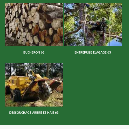
BÛCHERON 63
ENTREPRISE ÉLAGAGE 63
DESSOUCHAGE ARBRE ET HAIE 63