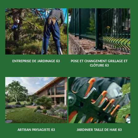
ENTREPRISE DE JARDINAGE 63
POSE ET CHANGEMENT GRILLAGE ET
CLÔTURE 63
ARTISAN PAYSAGISTE 63
JARDINIER TAILLE DE HAIE 63