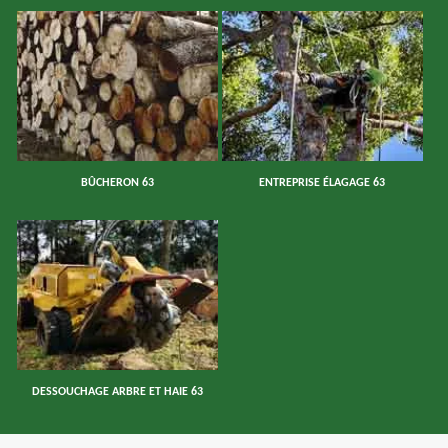
BÛCHERON 63
ENTREPRISE ÉLAGAGE 63
DESSOUCHAGE ARBRE ET HAIE 63