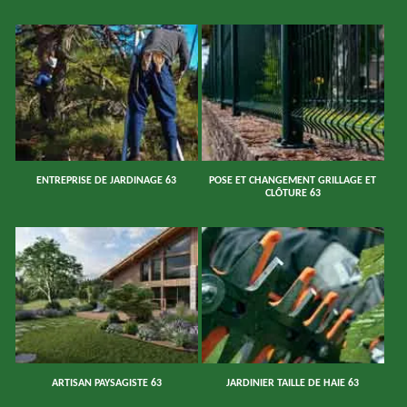
ENTREPRISE DE JARDINAGE 63
POSE ET CHANGEMENT GRILLAGE ET
CLÔTURE 63
ARTISAN PAYSAGISTE 63
JARDINIER TAILLE DE HAIE 63