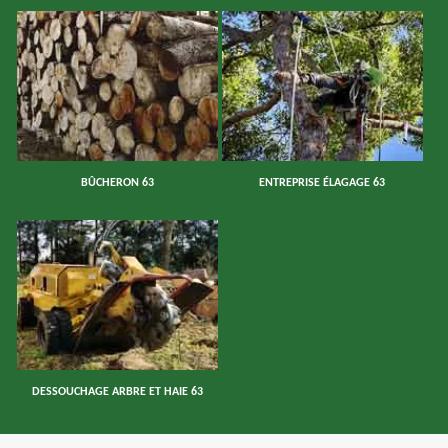
BÛCHERON 63
ENTREPRISE ÉLAGAGE 63
DESSOUCHAGE ARBRE ET HAIE 63