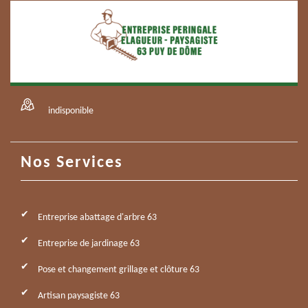
indisponible
Nos Services
Entreprise abattage d'arbre 63
Entreprise de jardinage 63
Pose et changement grillage et clôture 63
Artisan paysagiste 63