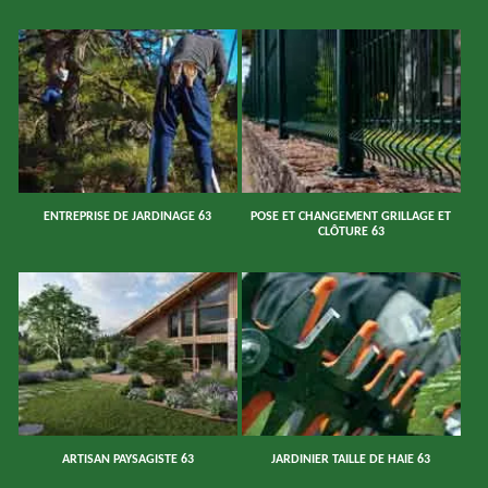
ENTREPRISE DE JARDINAGE 63
POSE ET CHANGEMENT GRILLAGE ET
CLÔTURE 63
ARTISAN PAYSAGISTE 63
JARDINIER TAILLE DE HAIE 63