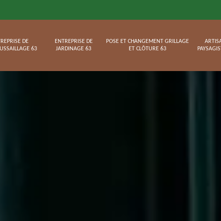
REPRISE DE
ENTREPRISE DE
POSE ET CHANGEMENT GRILLAGE
ARTIS
USSAILLAGE 63
JARDINAGE 63
ET CLÔTURE 63
PAYSAGIS