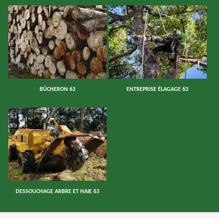
BÛCHERON 63
ENTREPRISE ÉLAGAGE 63
DESSOUCHAGE ARBRE ET HAIE 63