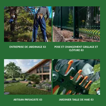
ENTREPRISE DE JARDINAGE 63
POSE ET CHANGEMENT GRILLAGE ET
CLÔTURE 63
ARTISAN PAYSAGISTE 63
JARDINIER TAILLE DE HAIE 63