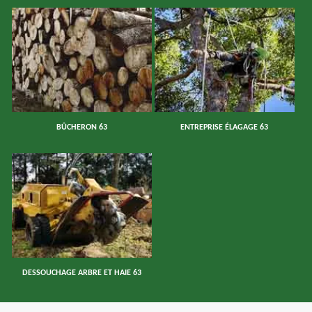
BÛCHERON 63
ENTREPRISE ÉLAGAGE 63
DESSOUCHAGE ARBRE ET HAIE 63