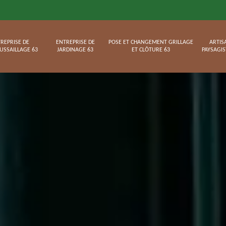
REPRISE DE
ENTREPRISE DE
POSE ET CHANGEMENT GRILLAGE
ARTIS
USSAILLAGE 63
JARDINAGE 63
ET CLÔTURE 63
PAYSAGIS