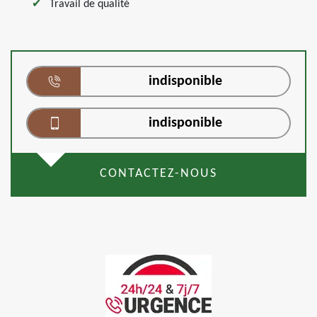
Travail de qualité
indisponible
indisponible
CONTACTEZ-NOUS