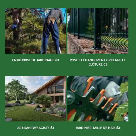
ENTREPRISE DE JARDINAGE 63
POSE ET CHANGEMENT GRILLAGE ET
CLÔTURE 63
ARTISAN PAYSAGISTE 63
JARDINIER TAILLE DE HAIE 63