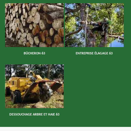
BÛCHERON 63
ENTREPRISE ÉLAGAGE 63
DESSOUCHAGE ARBRE ET HAIE 63