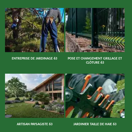
ENTREPRISE DE JARDINAGE 63
POSE ET CHANGEMENT GRILLAGE ET
CLÔTURE 63
ARTISAN PAYSAGISTE 63
JARDINIER TAILLE DE HAIE 63