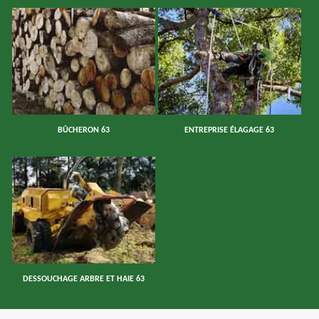
BÛCHERON 63
ENTREPRISE ÉLAGAGE 63
DESSOUCHAGE ARBRE ET HAIE 63