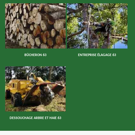
BÛCHERON 63
ENTREPRISE ÉLAGAGE 63
DESSOUCHAGE ARBRE ET HAIE 63