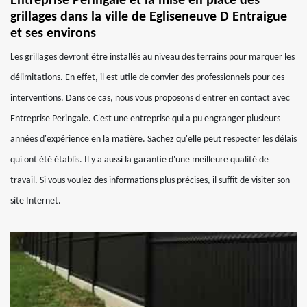
Entreprise Peringale et la mise en place des
grillages dans la ville de Egliseneuve D Entraigue
et ses environs
Les grillages devront être installés au niveau des terrains pour marquer les
délimitations. En effet, il est utile de convier des professionnels pour ces
interventions. Dans ce cas, nous vous proposons d'entrer en contact avec
Entreprise Peringale. C'est une entreprise qui a pu engranger plusieurs
années d'expérience en la matière. Sachez qu'elle peut respecter les délais
qui ont été établis. Il y a aussi la garantie d'une meilleure qualité de
travail. Si vous voulez des informations plus précises, il suffit de visiter son
site Internet.