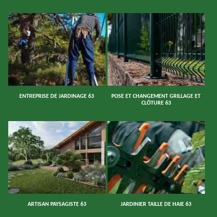
ENTREPRISE DE JARDINAGE 63
POSE ET CHANGEMENT GRILLAGE ET
CLÔTURE 63
ARTISAN PAYSAGISTE 63
JARDINIER TAILLE DE HAIE 63