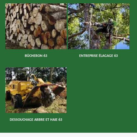
BÛCHERON 63
ENTREPRISE ÉLAGAGE 63
DESSOUCHAGE ARBRE ET HAIE 63