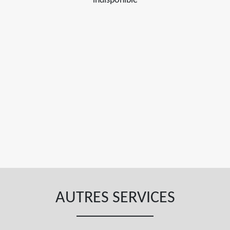
indisponible
AUTRES SERVICES