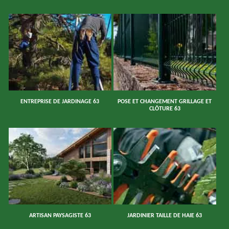
ENTREPRISE DE JARDINAGE 63
POSE ET CHANGEMENT GRILLAGE ET
CLÔTURE 63
ARTISAN PAYSAGISTE 63
JARDINIER TAILLE DE HAIE 63