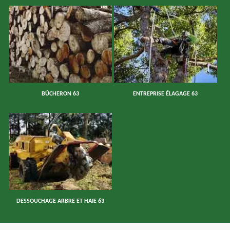
BÛCHERON 63
ENTREPRISE ÉLAGAGE 63
DESSOUCHAGE ARBRE ET HAIE 63