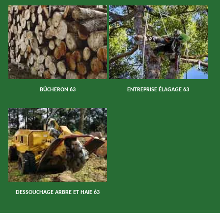
BÛCHERON 63
ENTREPRISE ÉLAGAGE 63
DESSOUCHAGE ARBRE ET HAIE 63