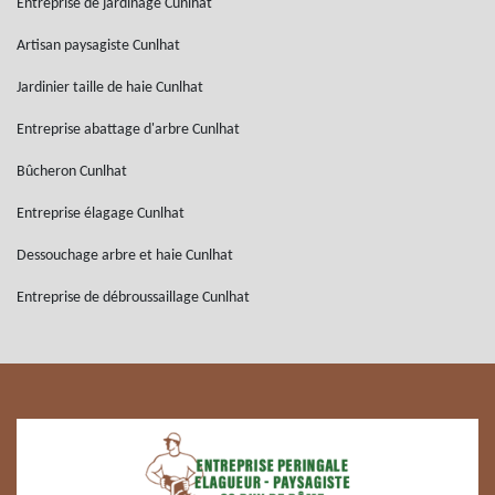
Entreprise de jardinage Cunlhat
Artisan paysagiste Cunlhat
Jardinier taille de haie Cunlhat
Entreprise abattage d'arbre Cunlhat
Bûcheron Cunlhat
Entreprise élagage Cunlhat
Dessouchage arbre et haie Cunlhat
Entreprise de débroussaillage Cunlhat