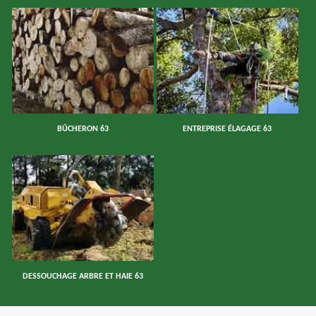
BÛCHERON 63
ENTREPRISE ÉLAGAGE 63
DESSOUCHAGE ARBRE ET HAIE 63