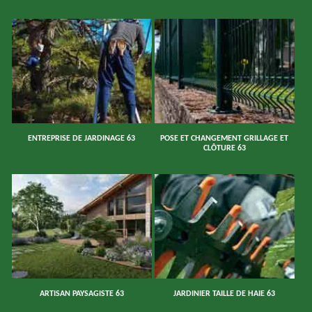
ENTREPRISE DE JARDINAGE 63
POSE ET CHANGEMENT GRILLAGE ET
CLÔTURE 63
ARTISAN PAYSAGISTE 63
JARDINIER TAILLE DE HAIE 63