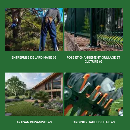
ENTREPRISE DE JARDINAGE 63
POSE ET CHANGEMENT GRILLAGE ET
CLÔTURE 63
ARTISAN PAYSAGISTE 63
JARDINIER TAILLE DE HAIE 63