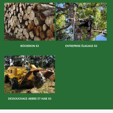
BÛCHERON 63
ENTREPRISE ÉLAGAGE 63
DESSOUCHAGE ARBRE ET HAIE 63