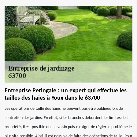
Entreprise Peringale : un expert qui effectue les
tailles des haies à Youx dans le 63700
Les opérations de taille des haies ne peuvent pas être oubliées lors de
l'entretien des jardins. En effet, si les branches débordent les limites de la
propriété, il est possible que le voisin puisse exiger de régler le problème le
plus vite possible. Ainsi, il est possible de faire des opérations de taille. Pour