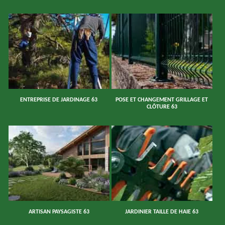
ENTREPRISE DE JARDINAGE 63
POSE ET CHANGEMENT GRILLAGE ET
CLÔTURE 63
ARTISAN PAYSAGISTE 63
JARDINIER TAILLE DE HAIE 63