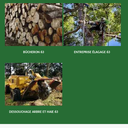
BÛCHERON 63
ENTREPRISE ÉLAGAGE 63
DESSOUCHAGE ARBRE ET HAIE 63