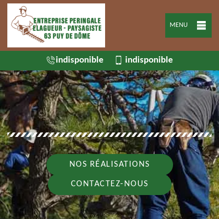
MENU
indisponible
indisponible
NOS RÉALISATIONS
CONTACTEZ-NOUS