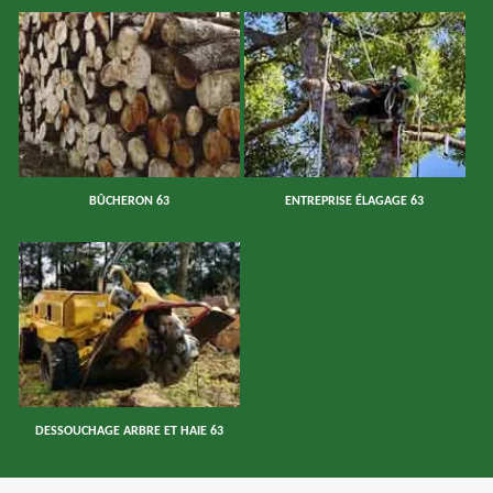
BÛCHERON 63
ENTREPRISE ÉLAGAGE 63
DESSOUCHAGE ARBRE ET HAIE 63