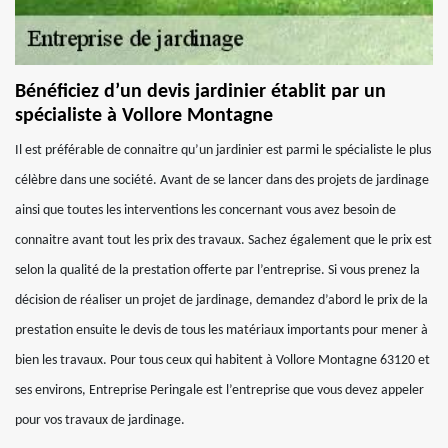
Bénéficiez d’un devis jardinier établit par un
spécialiste à Vollore Montagne
Il est préférable de connaitre qu’un jardinier est parmi le spécialiste le plus
célèbre dans une société. Avant de se lancer dans des projets de jardinage
ainsi que toutes les interventions les concernant vous avez besoin de
connaitre avant tout les prix des travaux. Sachez également que le prix est
selon la qualité de la prestation offerte par l’entreprise. Si vous prenez la
décision de réaliser un projet de jardinage, demandez d’abord le prix de la
prestation ensuite le devis de tous les matériaux importants pour mener à
bien les travaux. Pour tous ceux qui habitent à Vollore Montagne 63120 et
ses environs, Entreprise Peringale est l’entreprise que vous devez appeler
pour vos travaux de jardinage.