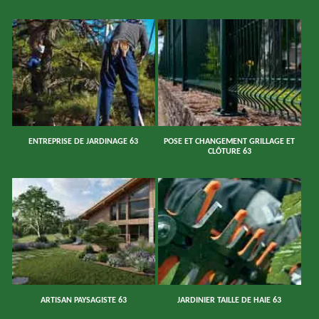
ENTREPRISE DE JARDINAGE 63
POSE ET CHANGEMENT GRILLAGE ET
CLÔTURE 63
ARTISAN PAYSAGISTE 63
JARDINIER TAILLE DE HAIE 63