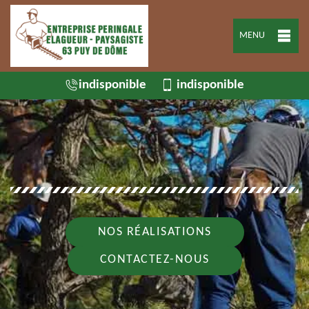
MENU
indisponible
indisponible
NOS RÉALISATIONS
CONTACTEZ-NOUS