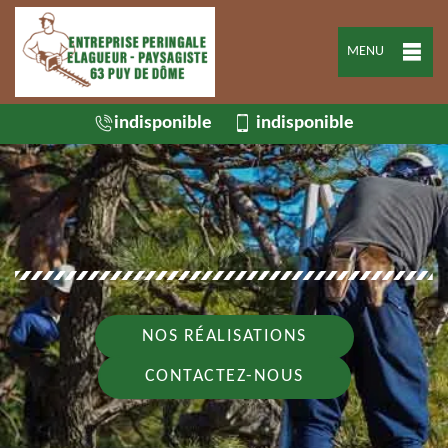
MENU
indisponible
indisponible
NOS RÉALISATIONS
CONTACTEZ-NOUS