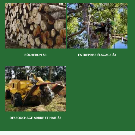
BÛCHERON 63
ENTREPRISE ÉLAGAGE 63
DESSOUCHAGE ARBRE ET HAIE 63