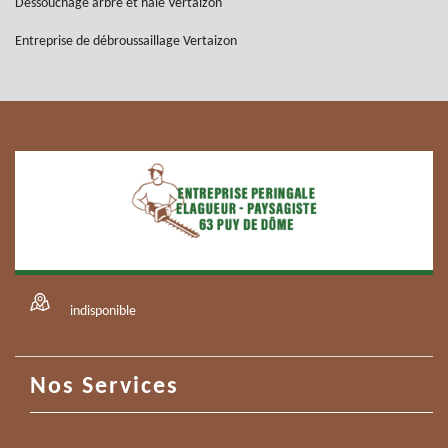
Dessouchage arbre et haie Vertaizon
Entreprise de débroussaillage Vertaizon
indisponible
Nos Services