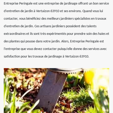
Entreprise Peringale est une entreprise de jardinage offrant un bon service
d’entretien de jardin à Vertaizon 63910 et ses environs. Quand vous lui
contacter, vous bénéficiez des meilleurs jardiniers spécialistes en travaux
d’entretien de jardin. Ces artisans jardiniers possèdent des talents
extraordinaires et ils sont très expérimentés pour prendre soin des haies et
des plantes qui pousse dans votre jardin. Alors, Entreprise Peringale est
l’entreprise que vous devez contacter puisqu’elle donne des services avec
satisfaction pour les travaux de jardinage à Vertaizon 63910.