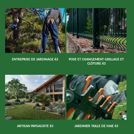
ENTREPRISE DE JARDINAGE 63
POSE ET CHANGEMENT GRILLAGE ET
CLÔTURE 63
ARTISAN PAYSAGISTE 63
JARDINIER TAILLE DE HAIE 63