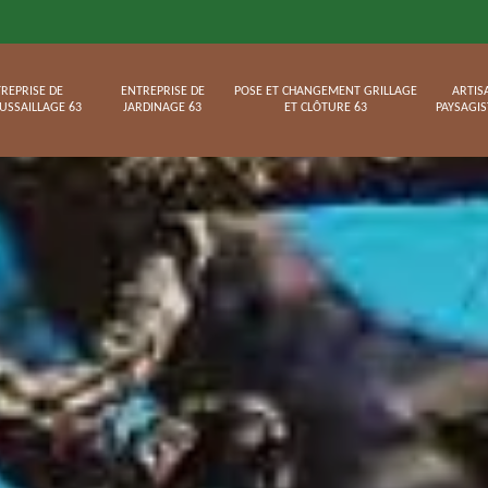
REPRISE DE
ENTREPRISE DE
POSE ET CHANGEMENT GRILLAGE
ARTIS
USSAILLAGE 63
JARDINAGE 63
ET CLÔTURE 63
PAYSAGIS