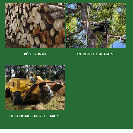
BÛCHERON 63
ENTREPRISE ÉLAGAGE 63
DESSOUCHAGE ARBRE ET HAIE 63