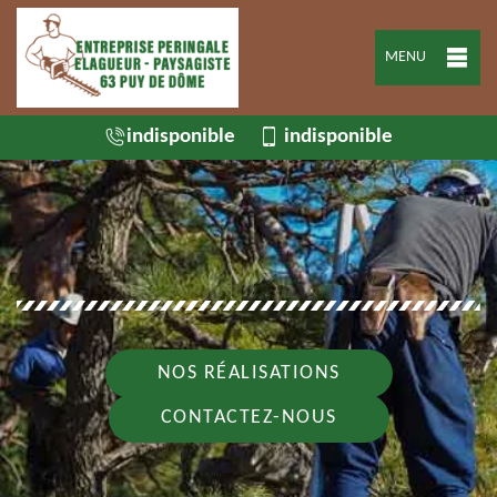
MENU
indisponible
indisponible
NOS RÉALISATIONS
CONTACTEZ-NOUS