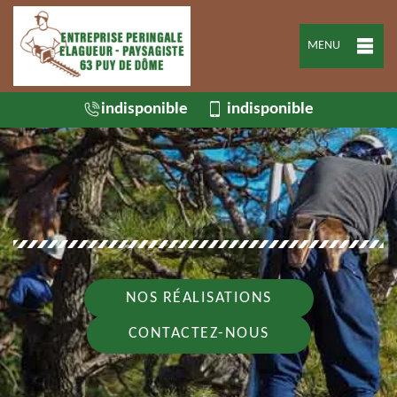
MENU
indisponible
indisponible
NOS RÉALISATIONS
CONTACTEZ-NOUS