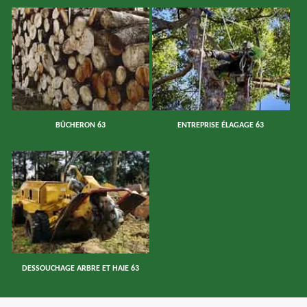
BÛCHERON 63
ENTREPRISE ÉLAGAGE 63
DESSOUCHAGE ARBRE ET HAIE 63