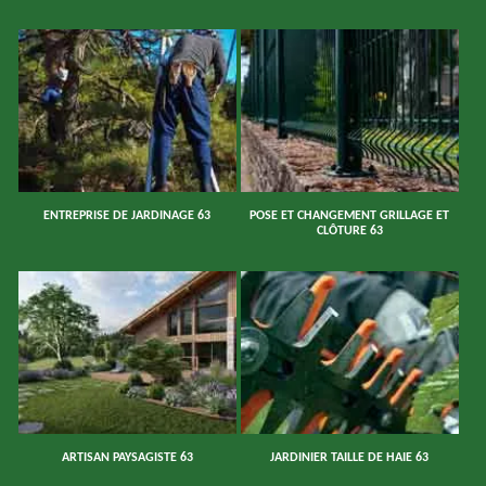
ENTREPRISE DE JARDINAGE 63
POSE ET CHANGEMENT GRILLAGE ET
CLÔTURE 63
ARTISAN PAYSAGISTE 63
JARDINIER TAILLE DE HAIE 63