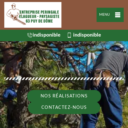
MENU
indisponible
indisponible
NOS RÉALISATIONS
CONTACTEZ-NOUS