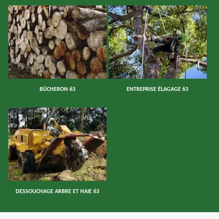
BÛCHERON 63
ENTREPRISE ÉLAGAGE 63
DESSOUCHAGE ARBRE ET HAIE 63