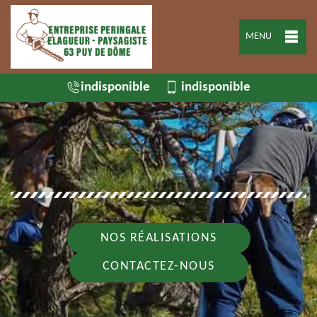
MENU
indisponible
indisponible
NOS RÉALISATIONS
CONTACTEZ-NOUS