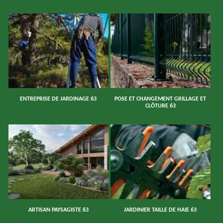
ENTREPRISE DE JARDINAGE 63
POSE ET CHANGEMENT GRILLAGE ET
CLÔTURE 63
ARTISAN PAYSAGISTE 63
JARDINIER TAILLE DE HAIE 63