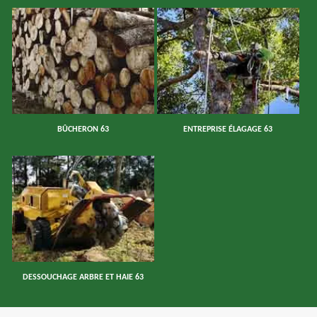
BÛCHERON 63
ENTREPRISE ÉLAGAGE 63
DESSOUCHAGE ARBRE ET HAIE 63