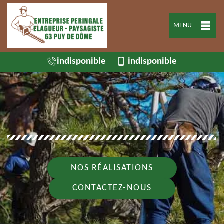
MENU
indisponible
indisponible
NOS RÉALISATIONS
CONTACTEZ-NOUS