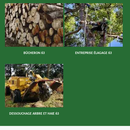
BÛCHERON 63
ENTREPRISE ÉLAGAGE 63
DESSOUCHAGE ARBRE ET HAIE 63