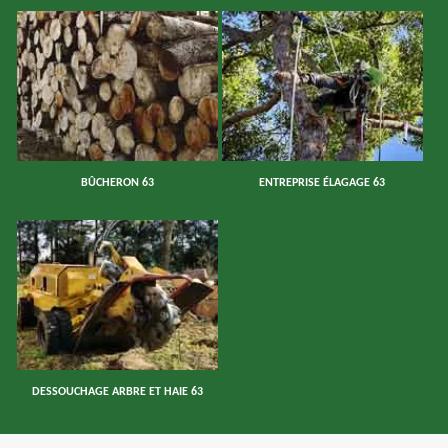
BÛCHERON 63
ENTREPRISE ÉLAGAGE 63
DESSOUCHAGE ARBRE ET HAIE 63