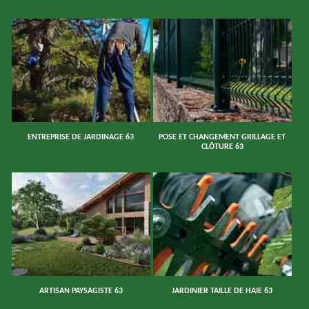
ENTREPRISE DE JARDINAGE 63
POSE ET CHANGEMENT GRILLAGE ET
CLÔTURE 63
ARTISAN PAYSAGISTE 63
JARDINIER TAILLE DE HAIE 63