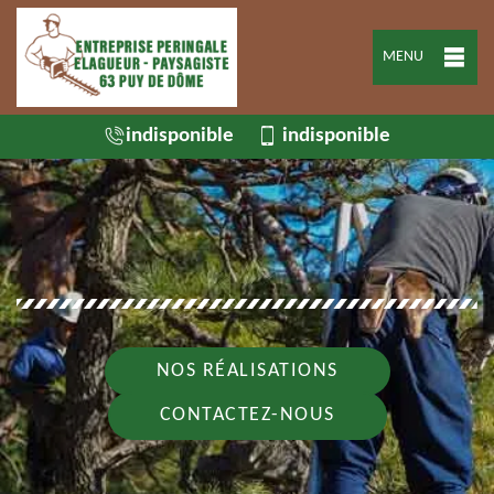
MENU
indisponible
indisponible
NOS RÉALISATIONS
CONTACTEZ-NOUS