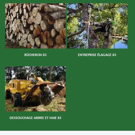
BÛCHERON 63
ENTREPRISE ÉLAGAGE 63
DESSOUCHAGE ARBRE ET HAIE 63