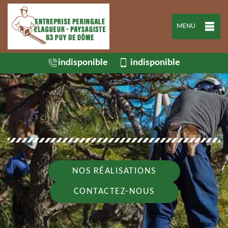
MENU
indisponible
indisponible
NOS RÉALISATIONS
CONTACTEZ-NOUS