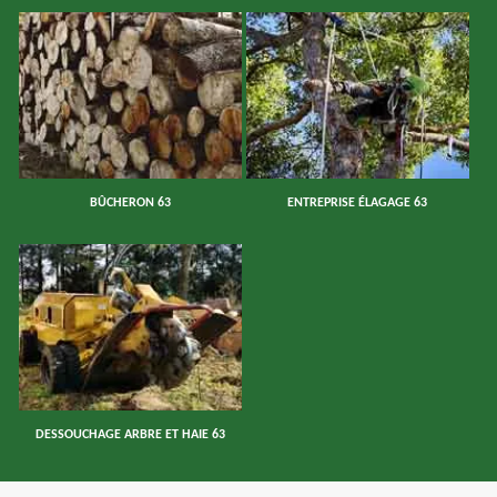
BÛCHERON 63
ENTREPRISE ÉLAGAGE 63
DESSOUCHAGE ARBRE ET HAIE 63