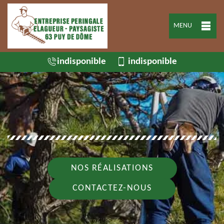
MENU
indisponible
indisponible
NOS RÉALISATIONS
CONTACTEZ-NOUS