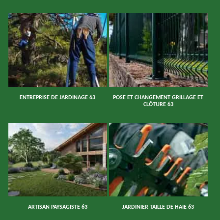
ENTREPRISE DE JARDINAGE 63
POSE ET CHANGEMENT GRILLAGE ET
CLÔTURE 63
ARTISAN PAYSAGISTE 63
JARDINIER TAILLE DE HAIE 63